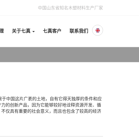
中国山东省知名木塑材料生产厂家
理
关于七真
七真客户
联系我们
根于中国这片广袤的土地，自有它得天独厚的条件和应
产力的创新产品，因为它能够较好地诠释资源开发、循
，不仅具有重要的社会意义，而且也包含了较高的经济