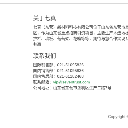
关于七真
七真（东营）新材料科技有限公司位于山东省东营市
区，作为山东省重点招商引资项目，主要生产木塑地
护栏、墙板、葡萄架、花箱等等，期待与您合作实现
共赢
联系我们
国际销售部：021-51095826
国内销售部：021-51095836
国内售后部：021-61182468
联系邮箱：
vip@seventrust.com
公司地址：山东省东营市垦利区生产二路7号
Copyri