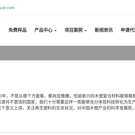
ust.com
免费样品
产品中心
项目案例
新闻资讯
申请代
10年，不管从哪个方面看，都尚显稚嫩。但是新兴的木塑复合材料能够植
资源并不富饶的国家，我们十分需要这样一类能够充分体现科技转化为生
这个意义上讲，关注再生塑料的生存状况，对中国木塑产业的科学发展观