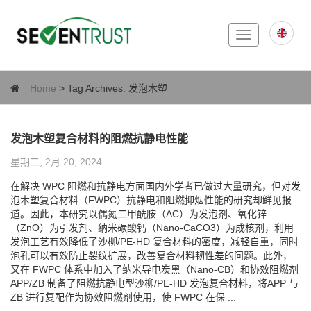
Toggle
navigation
Home
> Tag Archives:
发泡木塑
发泡木塑复合材料的阻燃抗静电性能
星期二, 2月 20, 2024
在解决 WPC 阻燃和抗静电方面国内外学者已做过大量研究，但对发
泡木塑复合材料（FWPC）抗静电和阻燃抑烟性能的研究却鲜见报
道。因此，本研究以偶氮二甲酰胺（AC）为发泡剂、氧化锌
（ZnO）为引发剂、纳米碳酸钙（Nano-CaCO3）为成核剂，利用
发泡工艺有效降低了沙柳/PE-HD 复合材料的密度，减轻自重，同时
泡孔可以有效防止裂纹扩展，改善复合材料韧性差的问题。此外，
又在 FWPC 体系中加入了纳米导电炭黑（Nano-CB）和协效阻燃剂
APP/ZB 制备了阻燃抗静电型沙柳/PE-HD 发泡复合材料，将APP 与
ZB 进行复配作为协效阻燃剂使用，使 FWPC 在保 ...