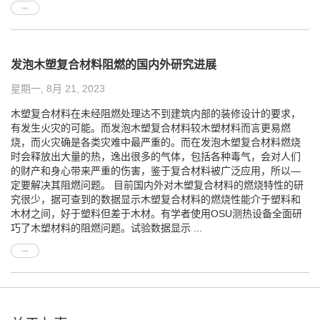
发泡木塑复合材料阻燃的国内外研究进展
星期一, 8月 21, 2023
木塑复合材料在未经阻燃处理达不到建筑内部的装修设计的要求，
有发生火灾的可能。而发泡木塑复合材料较木塑材料而言更易燃
烧，而火灾确是各类灾难中最严重的。而在发泡木塑复合材料燃烧
时会释放出大量的热，逸出很多的气体，包括各种毒气，会对人们
的财产和身心带来严重的伤害，鉴于复合材料被广泛应用，所以—
定要解决其阻燃问题。 目前国内外对木塑复合材料的燃烧特性的研
究很少，据可查到的数据显示木塑复合材料的燃烧性能介于塑料和
木材之间，好于塑料但差于木材。有学者使用OSU测热设备全面研
巧了木塑材料的阻燃问题。试验数据显示 ...