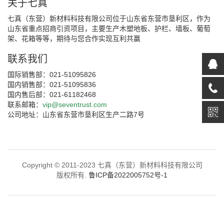
关于七真
七真（东营）新材料科技有限公司位于山东省东营市垦利区，作为
山东省重点招商引资项目，主要生产木塑地板、护栏、墙板、葡萄
架、花箱等等，期待与您合作实现互利共赢
联系我们
国际销售部：021-51095826
国内销售部：021-51095836
国内售后部：021-61182468
联系邮箱：
vip@seventrust.com
公司地址：山东省东营市垦利区生产二路7号
Copyright © 2011-2023 七真（东营）新材料科技有限公司
版权所有.
鲁ICP备2022005752号-1