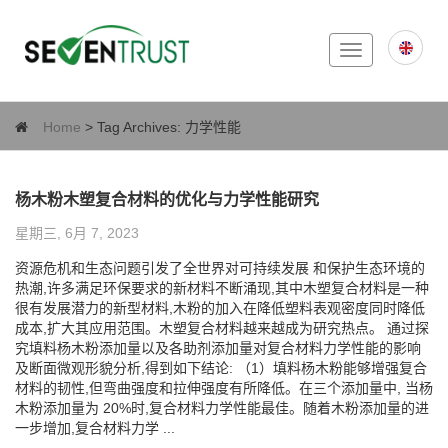
Toggle
navigation
Home
> Tag Archives:
力学性能
杨木粉木塑复合材料的优化与力学性能研究
星期三, 6月 7, 2023
资源危机和生态问题引发了全世界对可持续发展 和保护生态环境的
热潮,许多满足环保要求的新材料不断涌现,其中木塑复合材料是一种
很有发展潜力的新型材料,木粉的加入在降低塑料表观密度同时降低
成本,扩大其应用范围。木塑复合材料越来越成为研究热点。 通过探
究填料杨木粉添加量以及各助剂添加量对复合材料力学性能的影响
及断面微观形貌分析,得到如下结论: （1）填料杨木粉能够增强复合
材料的韧性,但弯曲强度和拉伸强度有所降低。在三个添加量中, 当杨
木粉添加量为 20%时,复合材料力学性能最佳。随着木粉添加量的进
一步增加,复合材料力学 ...