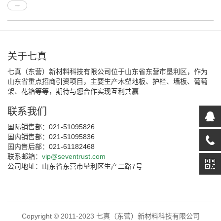
关于七真
七真（东营）新材料科技有限公司位于山东省东营市垦利区，作为
山东省重点招商引资项目，主要生产木塑地板、护栏、墙板、葡萄
架、花箱等等，期待与您合作实现互利共赢
联系我们
国际销售部：021-51095826
国内销售部：021-51095836
国内售后部：021-61182468
联系邮箱：
vip@seventrust.com
公司地址：山东省东营市垦利区生产二路7号
Copyright © 2011-2023 七真（东营）新材料科技有限公司