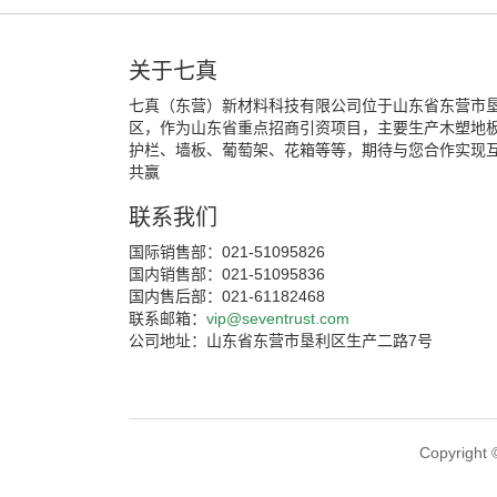
关于七真
七真（东营）新材料科技有限公司位于山东省东营市
区，作为山东省重点招商引资项目，主要生产木塑地
护栏、墙板、葡萄架、花箱等等，期待与您合作实现
共赢
联系我们
国际销售部：021-51095826
国内销售部：021-51095836
国内售后部：021-61182468
联系邮箱：
vip@seventrust.com
公司地址：山东省东营市垦利区生产二路7号
Copyri