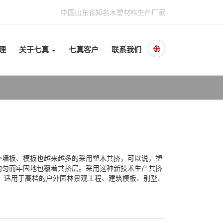
中国山东省知名木塑材料生产厂家
理
关于七真
七真客户
联系我们
外墙板、模板也越来越多的采用塑木共挤，可以说，塑
均匀而牢固地包覆着共挤层。采用这种新技术生产共挤
，适用于高档的户外园林景观工程、建筑模板、别墅、