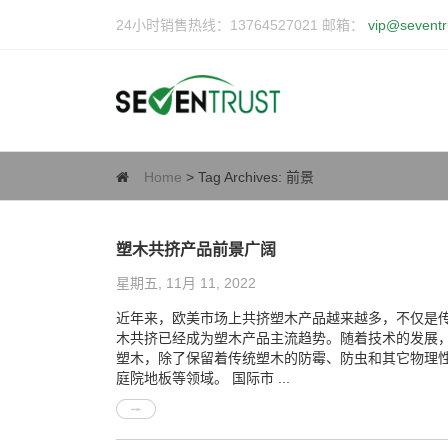
24小时销售热线：13764527021 邮箱：
vip@seventr
Home
> Tag Archives:
前景
塑木共挤产品前景广阔
星期五, 11月 11, 2022
近年来，欧美市场上共挤塑木产品越来越多，不仅是
木共挤已经成为塑木产品主流趋势。随着技术的发展
塑木，除了保留着传统塑木的防霉、防虫和其它物理
庭院地板等领域。 国际市 ...