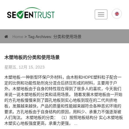
Toggle
navigation
Home
> Tag Archives:
分类和使用场景
木塑地板的分类和使用场景
星期五, 12月 15, 2023
木塑地板-一种新型环保户外材料，由木粉和HDPE塑料粒子配合一
定的比例和功能性助剂充分混合后挤压形成的材料，主要用于户
外。木塑地板由于自身的特性现在得到了很多人的喜欢，今天我们
来说一说木塑地板的分类和适用场景。 随着发展木塑地板由一开始
的方孔地板慢慢来到了圆孔地板到实心地板到现在的二代共挤地
板，发展越来越快，产品的质量和性能越来越符合各种恶劣环境的
要求。方孔地板由于自身结构的原因，用料少、承重力不强逐渐被
人们淘汰。 木塑地板的分类： （1）按照地板结构分 实心木塑地板
木塑实心地板强度更高，承重力更强， ...