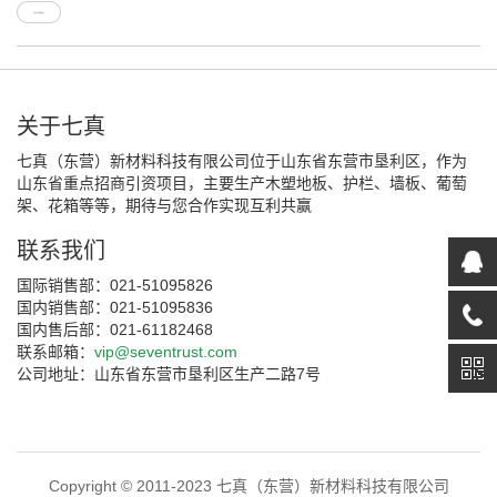
关于七真
七真（东营）新材料科技有限公司位于山东省东营市垦利区，作为
山东省重点招商引资项目，主要生产木塑地板、护栏、墙板、葡萄
架、花箱等等，期待与您合作实现互利共赢
联系我们
国际销售部：021-51095826
国内销售部：021-51095836
国内售后部：021-61182468
联系邮箱：
vip@seventrust.com
公司地址：山东省东营市垦利区生产二路7号
Copyright © 2011-2023 七真（东营）新材料科技有限公司