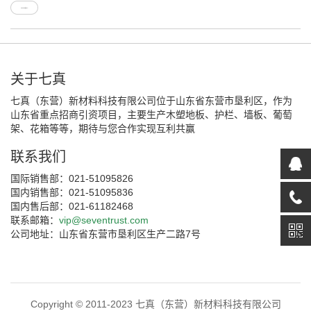
关于七真
七真（东营）新材料科技有限公司位于山东省东营市垦利区，作为
山东省重点招商引资项目，主要生产木塑地板、护栏、墙板、葡萄
架、花箱等等，期待与您合作实现互利共赢
联系我们
国际销售部：021-51095826
国内销售部：021-51095836
国内售后部：021-61182468
联系邮箱：
vip@seventrust.com
公司地址：山东省东营市垦利区生产二路7号
Copyright © 2011-2023 七真（东营）新材料科技有限公司