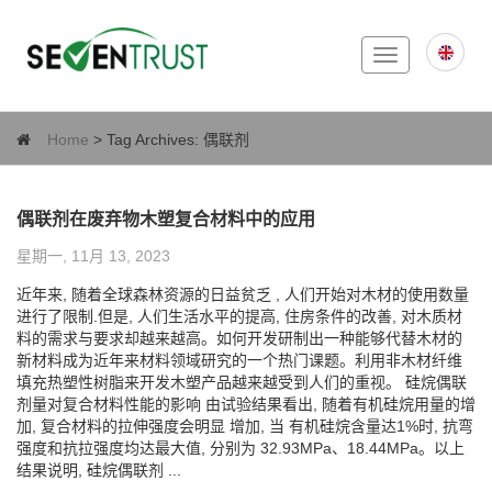
Toggle
navigation
Home
> Tag Archives:
偶联剂
偶联剂在废弃物木塑复合材料中的应用
星期一, 11月 13, 2023
近年来, 随着全球森林资源的日益贫乏 , 人们开始对木材的使用数量
进行了限制.但是, 人们生活水平的提高, 住房条件的改善, 对木质材
料的需求与要求却越来越高。如何开发研制出一种能够代替木材的
新材料成为近年来材料领域研究的一个热门课题。利用非木材纤维
填充热塑性树脂来开发木塑产品越来越受到人们的重视。 硅烷偶联
剂量对复合材料性能的影响 由试验结果看出, 随着有机硅烷用量的增
加, 复合材料的拉伸强度会明显 增加, 当 有机硅烷含量达1%时, 抗弯
强度和抗拉强度均达最大值, 分别为 32.93MPa、18.44MPa。以上
结果说明, 硅烷偶联剂 ...