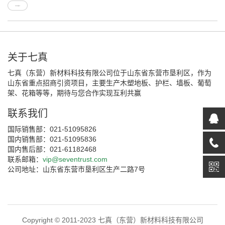
关于七真
七真（东营）新材料科技有限公司位于山东省东营市垦利区，作为
山东省重点招商引资项目，主要生产木塑地板、护栏、墙板、葡萄
架、花箱等等，期待与您合作实现互利共赢
联系我们
国际销售部：021-51095826
国内销售部：021-51095836
国内售后部：021-61182468
联系邮箱：
vip@seventrust.com
公司地址：山东省东营市垦利区生产二路7号
Copyright © 2011-2023 七真（东营）新材料科技有限公司