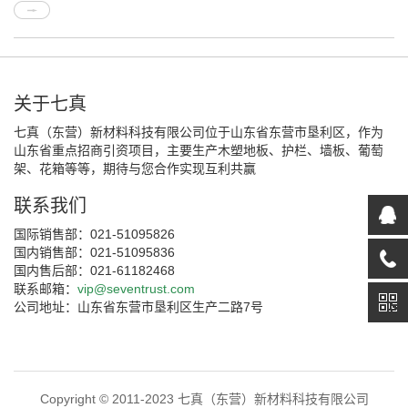
关于七真
七真（东营）新材料科技有限公司位于山东省东营市垦利区，作为
山东省重点招商引资项目，主要生产木塑地板、护栏、墙板、葡萄
架、花箱等等，期待与您合作实现互利共赢
联系我们
国际销售部：021-51095826
国内销售部：021-51095836
国内售后部：021-61182468
联系邮箱：
vip@seventrust.com
公司地址：山东省东营市垦利区生产二路7号
Copyright © 2011-2023 七真（东营）新材料科技有限公司