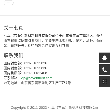
关于七真
七真（东营）新材料科技有限公司位于山东省东营市垦利区，作为
山东省重点招商引资项目，主要生产木塑地板、护栏、墙板、葡萄
架、花箱等等，期待与您合作实现互利共赢
联系我们
国际销售部：021-51095826
国内销售部：021-51095836
国内售后部：021-61182468
联系邮箱：
vip@seventrust.com
公司地址：山东省东营市垦利区生产二路7号
Copyright © 2011-2023 七真（东营）新材料科技有限公司