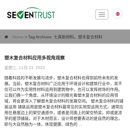
Toggle
navigation
Home
> Tag Archives:
七真新材料，塑木复合材料
塑木复合材料应用多视角观察
星期三, 11月 23, 2022
随着科技的不断发展与进步，塑木复合材料也得到前所未有的发
展。当前，塑木复合材料广泛应用于环境设计和建筑行业中，其不
仅可以作为实用性材料运用到建筑物中，也可以发挥修饰的作用。
让我们换一个角度，从环境设计的眼光看塑木复合材料的应用领
域，将会更深入了解塑木复合材料的发展空间。 塑木复合材料的铺
装运用 铺装运用是塑木复合材料最常见的实用型运用方式，通常应
用在悬崖边上的架空通道中，或者是河面上的架空桥梁，抑或是凉
亭的屋顶铺装。对于木材而言，设计师想要表达的是自然的理念，
即与大自然融为一体，体现健康、绿色的 ...