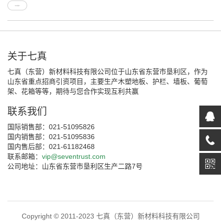
关于七真
七真（东营）新材料科技有限公司位于山东省东营市垦利区，作为
山东省重点招商引资项目，主要生产木塑地板、护栏、墙板、葡萄
架、花箱等等，期待与您合作实现互利共赢
联系我们
国际销售部：021-51095826
国内销售部：021-51095836
国内售后部：021-61182468
联系邮箱：
vip@seventrust.com
公司地址：山东省东营市垦利区生产二路7号
Copyright © 2011-2023 七真（东营）新材料科技有限公司