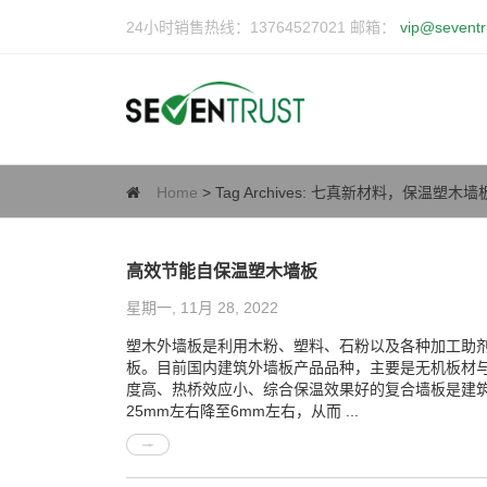
24小时销售热线：13764527021 邮箱：
vip@seventr
Home
> Tag Archives:
七真新材料，保温塑木墙
高效节能自保温塑木墙板
星期一, 11月 28, 2022
塑木外墙板是利用木粉、塑料、石粉以及各种加工助剂
板。目前国内建筑外墙板产品品种，主要是无机板材
度高、热桥效应小、综合保温效果好的复合墙板是建
25mm左右降至6mm左右，从而 ...