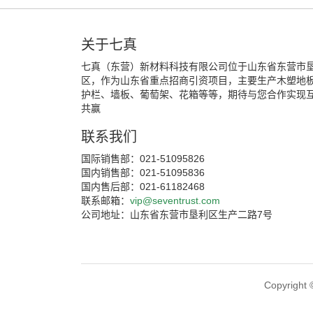
关于七真
七真（东营）新材料科技有限公司位于山东省东营市
区，作为山东省重点招商引资项目，主要生产木塑地
护栏、墙板、葡萄架、花箱等等，期待与您合作实现
共赢
联系我们
国际销售部：021-51095826
国内销售部：021-51095836
国内售后部：021-61182468
联系邮箱：
vip@seventrust.com
公司地址：山东省东营市垦利区生产二路7号
Copyri