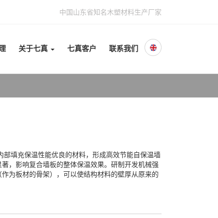
中国山东省知名木塑材料生产厂家
理
关于七真
七真客户
联系我们
其内部填充保温性能优良的材料，形成高效节能自保温墙
显著，影响复合墙板的整体保温效果。研制开发机械强
（作为板材的骨架），可以使结构材料的壁厚从原来的