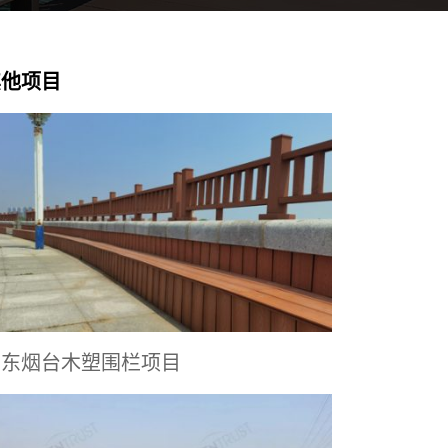
其他项目
山东烟台木塑围栏项目