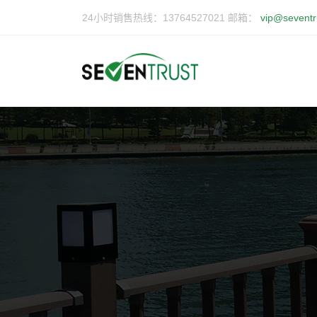
24小时销售热线：13764527021 邮箱：
vip@seventr