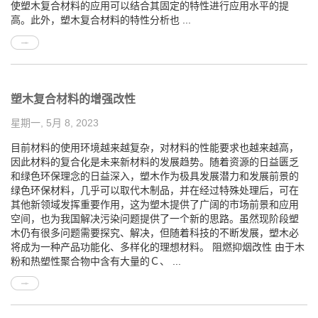
使塑木复合材料的应用可以结合其固定的特性进行应用水平的提
高。此外，塑木复合材料的特性分析也 ...
塑木复合材料的增强改性
星期一, 5月 8, 2023
目前材料的使用环境越来越复杂，对材料的性能要求也越来越高，
因此材料的复合化是未来新材料的发展趋势。随着资源的日益匮乏
和绿色环保理念的日益深入，塑木作为极具发展潜力和发展前景的
绿色环保材料，几乎可以取代木制品，并在经过特殊处理后，可在
其他新领域发挥重要作用，这为塑木提供了广阔的市场前景和应用
空间，也为我国解决污染问题提供了一个新的思路。虽然现阶段塑
木仍有很多问题需要探究、解决，但随着科技的不断发展，塑木必
将成为一种产品功能化、多样化的理想材料。 阻燃抑烟改性 由于木
粉和热塑性聚合物中含有大量的Ｃ、 ...