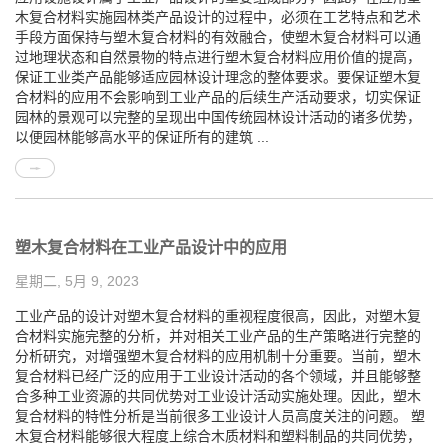
木复合材料实施园林类产品设计的过程中，必须在工艺特点和艺术
手段方面保持与塑木复合材料的有效融合，使塑木复合材料可以通
过地理状态和自然景物的特点进行塑木复合材料应用价值的提高，
保证工业类产品能够适应园林设计理念的整体要求。要保证塑木复
合材料的应用不会影响到工业产品的后续生产活动要求，切实保证
园林的景观可以完整的呈现出中国传统园林设计活动的诸多优势，
以便园林能够高水平的保证所有的建筑 ...
塑木复合材料在工业产品设计中的应用
星期二, 5月 9, 2023
工业产品的设计对塑木复合材料的重视程度很高，因此，对塑木复
合材料实施完整的分析，并对相关工业产品的生产策略进行完整的
分析研究，对增强塑木复合材料的应用机制十分重要。当前，塑木
复合材料已经广泛的应用于工业设计活动的各个领域，并且能够整
合多种工业资源的共同优势对工业设计活动实施处理。因此，塑木
复合材料的特性分析是当前很多工业设计人员高度关注的问题。 塑
木复合材料能够很大程度上综合木质材料和塑料制品的共同优势，