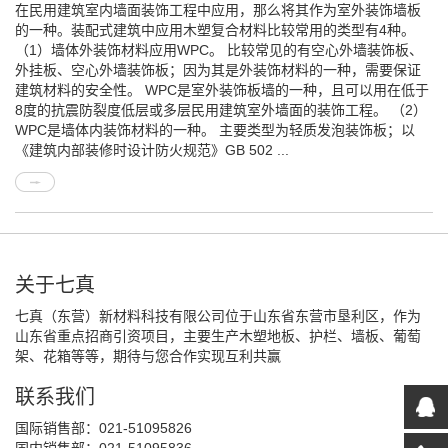
在民用建筑室内墙面装饰工程中应用，那么将其作为室外装饰墙板
的一种。装配式建筑中应用木塑复合材料比较常用的类型有4种。
（1）墙体外装饰材料应用WPC。 比较常见的有空心外墙装饰板、
外挂板、空心外墙装饰板；因为其是外装饰材料的一种，需要保证
建筑材料的安全性。 WPC是室外装饰板墙的一种，且可以用在低于
8度的抗震防裂度低层或多层民用建筑室外墙面的装饰工程。 （2）
WPC是墙体内装饰材料的一种。 主要类型为轻质发泡装饰板；以
《建筑内部装修时设计防火规范》GB 502 ...
关于七真
七真（东营）新材料科技有限公司位于山东省东营市垦利区，作为
山东省重点招商引资项目，主要生产木塑地板、护栏、墙板、葡萄
架、花箱等等，期待与您合作实现互利共赢
联系我们
国际销售部：021-51095826
国内销售部：021-51095836