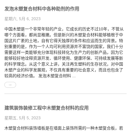
发泡木塑复合材料中各种助剂的作用
星期六, 5月 6, 2023
中国木塑是一个非常年轻的产业，它成长的历史不过10年，不管从
哪个方面看，都尚显稚嫩。但是新兴的木塑复合材料能够植根于中
国这片广袤的土地，自有它得天独厚的条件和应运而生的背景。特
别重要的是，作为一个人均可利用资源并不富饶的国家，我们十分
需要这样一类能够充分体现科技转化为生产力的创新产品，因为它
能够较好地诠释资源开发、循环使用、健康环保、可持续发展等新
的科学理念。从这个意义上讲，关注再生塑料的生存状况，对中国
木塑产业的科学发展观，不仅具有重要的社会意义，而且也包含了
较高的经济价值。 发泡木塑复合材料 ...
建筑装饰装修工程中木塑复合材料的应用
星期五, 5月 5, 2023
木塑复合材料装饰墙板是在墙面上装饰所需的一种木塑复合板，若