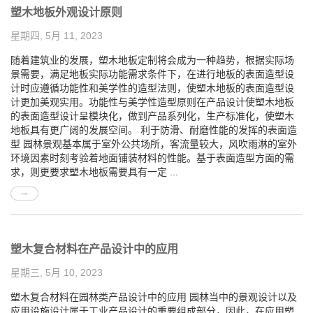
塑木地板外观设计原则
星期四, 5月 11, 2023
随着建筑业的发展，塑木地板定制将会成为一种趋势，根据实际场
景需要，满足地板实际功能需求条件下，在进行地板的表面造型设
计时应遵循功能性和美学性的造型法则，使塑木地板的表面造型设
计更加美观实用。功能性与美学性造型原则在产品设计使塑木地板
的表面造型设计呈模块化，做到产品系列化，生产标准化，使塑木
地板具有更广阔的发展空间。 利于防滑、耐磨性能的发挥的表面造
型 园林景观基本属于室外公共场所，客流量较大，风吹雨淋的室外
环境因素时刻考验着地面铺装材料的性能。基于表面造型方面的需
求，则更要求塑木地板需要具有一定 ...
塑木复合材料在产品设计中的应用
星期三, 5月 10, 2023
塑木复合材料在园林类产品设计中的应用 园林当中的景观设计以及
应用设施设计属于工业产品设计的重要组成部分，因此，在应用塑