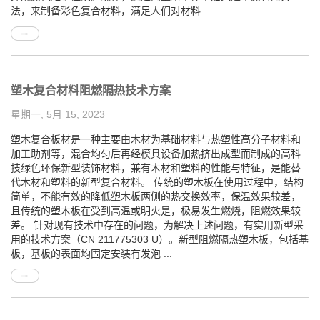
法，来制备彩色复合材料，满足人们对材料 ...
塑木复合材料阻燃隔热技术方案
星期一, 5月 15, 2023
塑木复合板材是一种主要由木材为基础材料与热塑性高分子材料和
加工助剂等，混合均匀后再经模具设备加热挤出成型而制成的高科
技绿色环保新型装饰材料，兼有木材和塑料的性能与特征，是能替
代木材和塑料的新型复合材料。 传统的塑木板在使用过程中，结构
简单，不能有效的降低塑木板两侧的热交换效率，保温效果较差，
且传统的塑木板在受到高温或明火是，极易发生燃烧，阻燃效果较
差。 针对现有技术中存在的问题，为解决上述问题，有实用新型采
用的技术方案（CN 211775303 U）。新型阻燃隔热塑木板，包括基
板，基板的表面均固定安装有发泡 ...