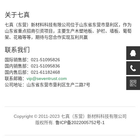
关于七真
七真（东营）新材料科技有限公司位于山东省东营市垦利区，作为
山东省重点招商引资项目，主要生产木塑地板、护栏、墙板、葡萄
架、花箱等等，期待与您合作实现互利共赢
联系我们
国际销售部：021-51095826
国内销售部：021-51095836
国内售后部：021-61182468
联系邮箱：
vip@seventrust.com
公司地址：山东省东营市垦利区生产二路7号
Copyright © 2011-2023 七真（东营）新材料科技有限公司
版权所有.
鲁ICP备2022005752号-1