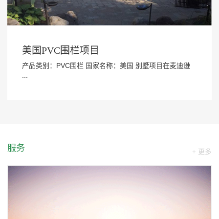
美国PVC围栏项目
产品类别：PVC围栏 国家名称：美国 别墅项目在麦迪逊
...
服务
+ 更多