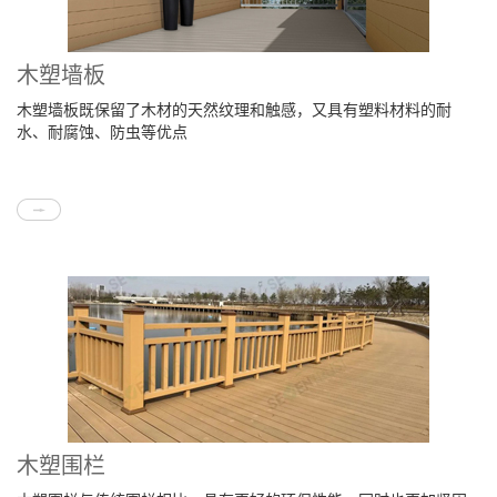
木塑墙板
木塑墙板既保留了木材的天然纹理和触感，又具有塑料材料的耐
水、耐腐蚀、防虫等优点
木塑围栏