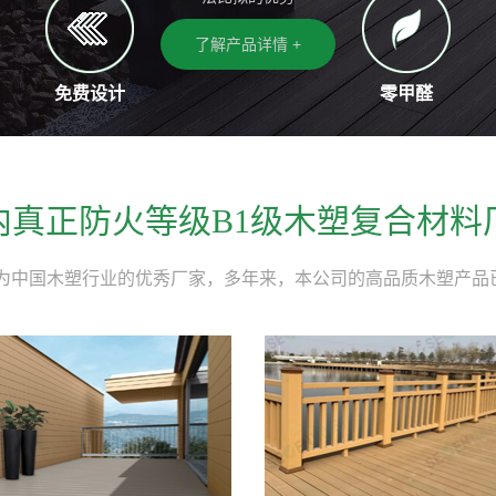
了解产品详情 +
免费设计
零甲醛
内真正防火等级B1级木塑复合材料
为中国木塑行业的优秀厂家，多年来，本公司的高品质木塑产品已