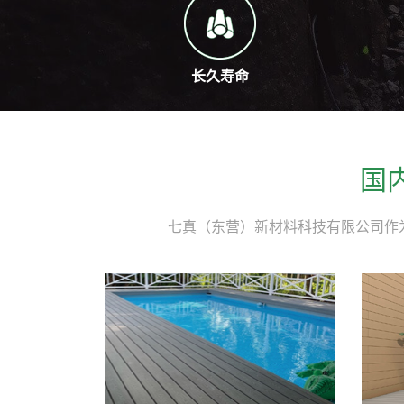
长久寿命
国
七真（东营）新材料科技有限公司作