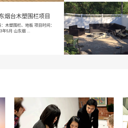
东烟台木塑围栏项目
料：木塑围栏、地板 项目时间：
23年5月 山东烟 ...