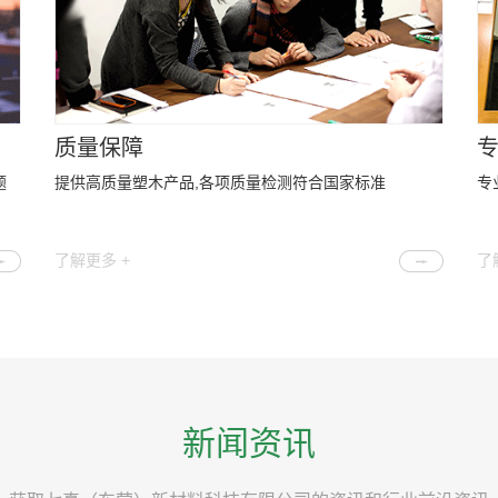
质量保障
题
提供高质量塑木产品,各项质量检测符合国家标准
专
了解更多 +
了
新闻资讯