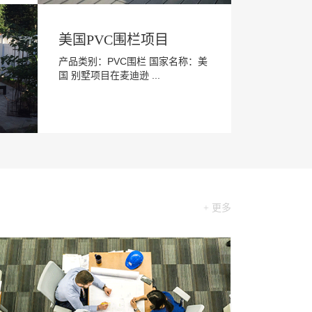
美国PVC围栏项目
产品类别：PVC围栏 国家名称：美
国 别墅项目在麦迪逊 ...
+ 更多