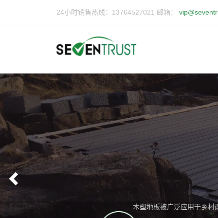
24小时销售热线：13764527021 邮箱：
vip@seventr
Previous