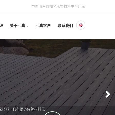
中国山东省知名木塑材料生产厂家
理
关于七真
七真客户
联系我们
N