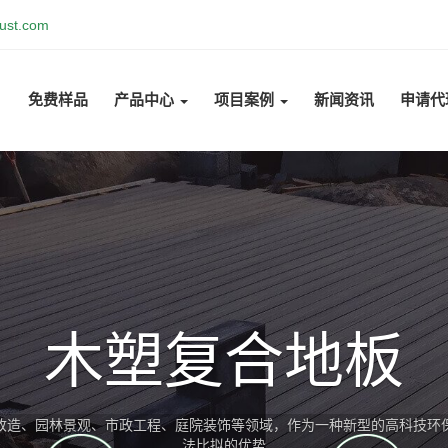
ust.com
免费样品
产品中心
项目案例
新闻资讯
申请代
木塑复合墙板
木塑墙板广泛用于室外装饰、公共设施、景观工程等领域