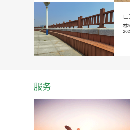
山
材
20
服务