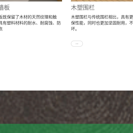
墙板
木塑围栏
板既保留了木材的天然纹理和触
木塑围栏与传统围栏相比，具有
具有塑料材料的耐水、耐腐蚀、防
保性能，同时也更加坚固耐用，
点
坏。