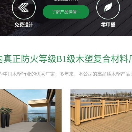
了解产品详情 +
免费设计
零甲醛
内真正防火等级B1级木塑复合材料
为中国木塑行业的优秀厂家，多年来，本公司的高品质木塑产品已