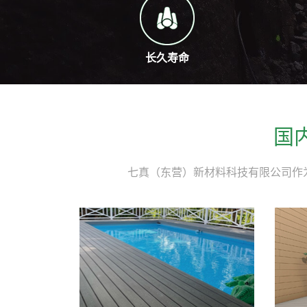
长久寿命
国
七真（东营）新材料科技有限公司作