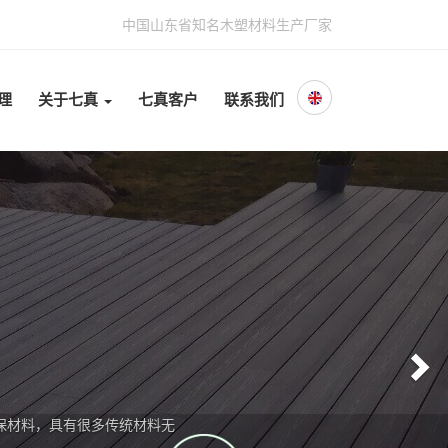
中国山东省知名木塑材料生产厂家
理
关于七真
七真客户
联系我们
N