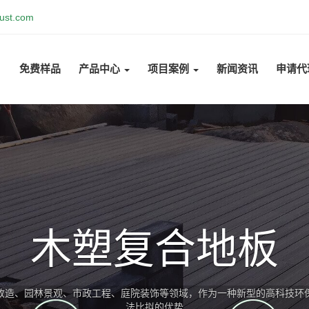
ust.com
免费样品
产品中心
项目案例
新闻资讯
申请代
木塑复合墙板
木塑墙板广泛用于室外装饰、公共设施、景观工程等领域