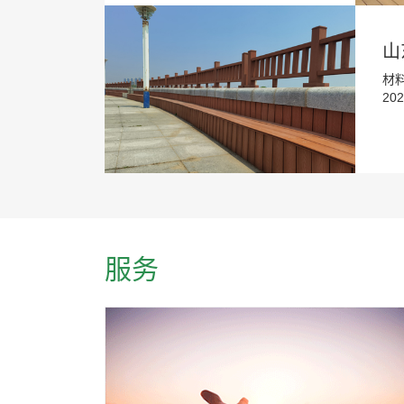
山
材
20
服务