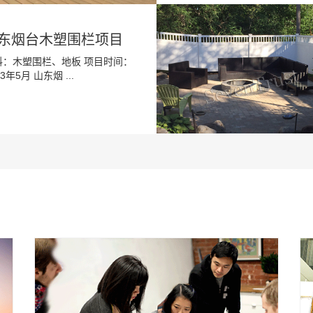
东烟台木塑围栏项目
料：木塑围栏、地板 项目时间：
23年5月 山东烟 ...