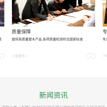
质量保障
题
提供高质量塑木产品,各项质量检测符合国家标准
专
了解更多 +
了
新闻资讯