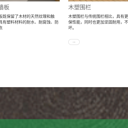
墙板
木塑围栏
板既保留了木材的天然纹理和触
木塑围栏与传统围栏相比，具有
具有塑料材料的耐水、耐腐蚀、防
保性能，同时也更加坚固耐用，
点
坏。