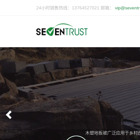
24小时销售热线：13764527021 邮箱：
vip@seventr
Previous