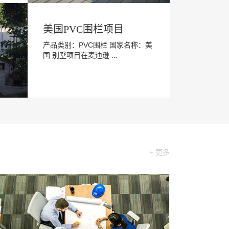
美国PVC围栏项目
产品类别：PVC围栏 国家名称：美
国 别墅项目在麦迪逊 ...
+ 更多