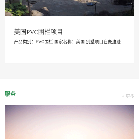
美国PVC围栏项目
产品类别：PVC围栏 国家名称：美国 别墅项目在麦迪逊
...
服务
+ 更多