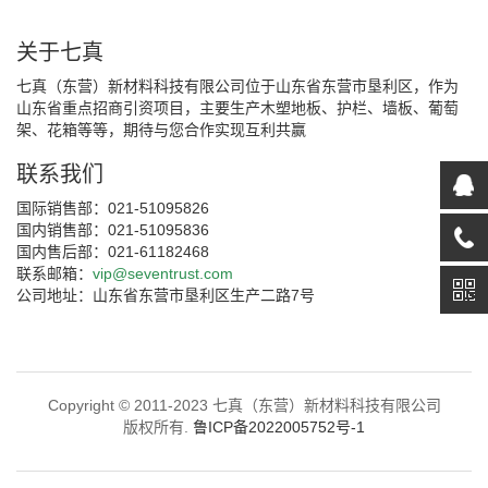
关于七真
七真（东营）新材料科技有限公司位于山东省东营市垦利区，作为
山东省重点招商引资项目，主要生产木塑地板、护栏、墙板、葡萄
架、花箱等等，期待与您合作实现互利共赢
联系我们
国际销售部：021-51095826
国内销售部：021-51095836
国内售后部：021-61182468
联系邮箱：
vip@seventrust.com
公司地址：山东省东营市垦利区生产二路7号
Copyright © 2011-2023 七真（东营）新材料科技有限公司
版权所有.
鲁ICP备2022005752号-1