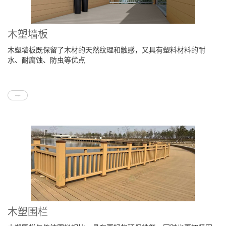
木塑墙板
木塑墙板既保留了木材的天然纹理和触感，又具有塑料材料的耐
水、耐腐蚀、防虫等优点
木塑围栏