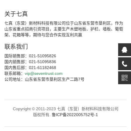
关于七真
七真（东营）新材料科技有限公司位于山东省东营市垦利区，作为
山东省重点招商引资项目，主要生产木塑地板、护栏、墙板、葡萄
架、花箱等等，期待与您合作实现互利共赢
联系我们
国际销售部：021-51095826
国内销售部：021-51095836
国内售后部：021-61182468
联系邮箱：
vip@seventrust.com
公司地址：山东省东营市垦利区生产二路7号
Copyright © 2011-2023 七真（东营）新材料科技有限公司
版权所有.
鲁ICP备2022005752号-1