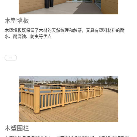
木塑墙板
木塑墙板既保留了木材的天然纹理和触感，又具有塑料材料的耐
水、耐腐蚀、防虫等优点
木塑围栏