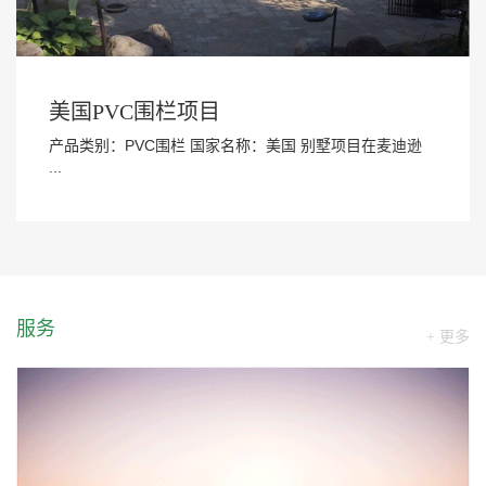
美国PVC围栏项目
产品类别：PVC围栏 国家名称：美国 别墅项目在麦迪逊
...
服务
+ 更多