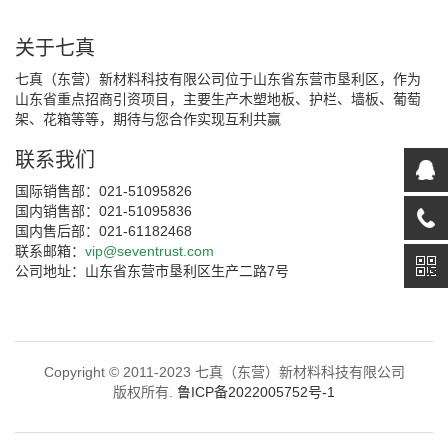
关于七真
七真（东营）新材料科技有限公司位于山东省东营市垦利区，作为
山东省重点招商引资项目，主要生产木塑地板、护栏、墙板、葡萄
架、花箱等等，期待与您合作实现互利共赢
联系我们
国际销售部：021-51095826
国内销售部：021-51095836
国内售后部：021-61182468
联系邮箱：
vip@seventrust.com
公司地址：山东省东营市垦利区生产二路7号
Copyright © 2011-2023 七真（东营）新材料科技有限公司
版权所有.
鲁ICP备2022005752号-1