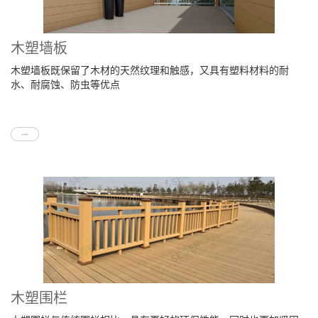
木塑墙板
木塑墙板既保留了木材的天然纹理和触感，又具有塑料材料的耐
水、耐腐蚀、防虫等优点
木塑围栏