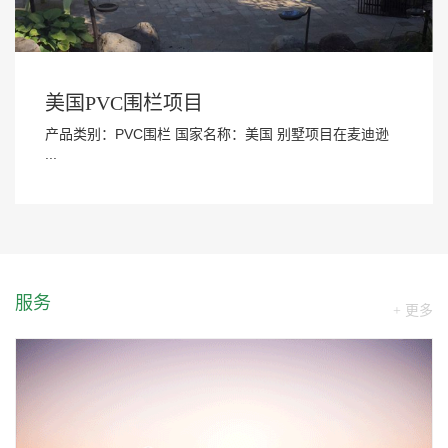
美国PVC围栏项目
产品类别：PVC围栏 国家名称：美国 别墅项目在麦迪逊
...
服务
+ 更多