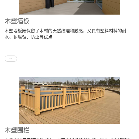
木塑墙板
木塑墙板既保留了木材的天然纹理和触感，又具有塑料材料的耐
水、耐腐蚀、防虫等优点
木塑围栏