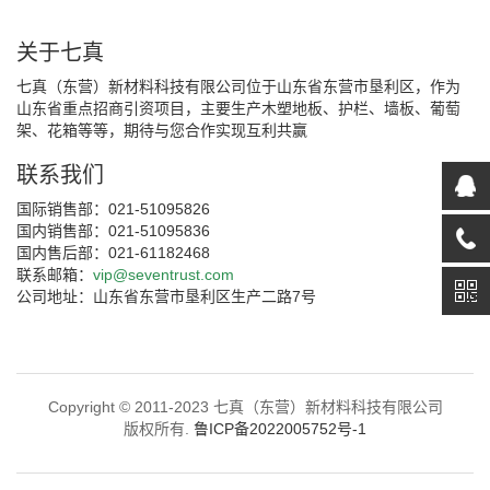
关于七真
七真（东营）新材料科技有限公司位于山东省东营市垦利区，作为
山东省重点招商引资项目，主要生产木塑地板、护栏、墙板、葡萄
架、花箱等等，期待与您合作实现互利共赢
联系我们
国际销售部：021-51095826
国内销售部：021-51095836
国内售后部：021-61182468
联系邮箱：
vip@seventrust.com
公司地址：山东省东营市垦利区生产二路7号
Copyright © 2011-2023 七真（东营）新材料科技有限公司
版权所有.
鲁ICP备2022005752号-1