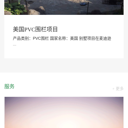
美国PVC围栏项目
产品类别：PVC围栏 国家名称：美国 别墅项目在麦迪逊
...
服务
+ 更多